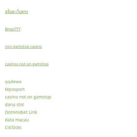
สล็อต เว็บตรง
Bmw777
non gamstop casino
casinos not on gamstop
qqdewa
Mposport
casino not on gamstop
dana slot
Dominobet Link
data macau
CitiSlots