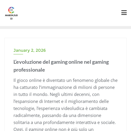
Skip
to
content
January 2, 2026
L’evoluzione del gaming online nel gaming
professionale
Il gioco online è diventato un fenomeno globale che
ha catturato l’immaginazione di milioni di persone
in tutto il mondo. Negli ultimi decenni, con
l’espansione di Internet e il miglioramento delle
tecnologie, l’esperienza videoludica è cambiata
radicalmente, passando da una dimensione
solitaria a una profondamente interattiva e sociale.
Oggi, il gaming online non è più solo un