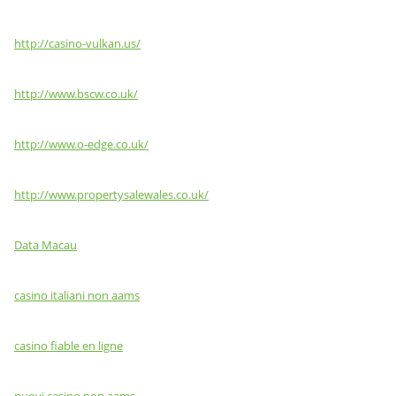
http://casino-vulkan.us/
http://www.bscw.co.uk/
http://www.o-edge.co.uk/
http://www.propertysalewales.co.uk/
Data Macau
casino italiani non aams
casino fiable en ligne
nuovi casino non aams