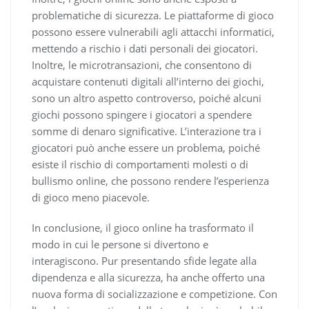
problematiche di sicurezza. Le piattaforme di gioco
possono essere vulnerabili agli attacchi informatici,
mettendo a rischio i dati personali dei giocatori.
Inoltre, le microtransazioni, che consentono di
acquistare contenuti digitali all’interno dei giochi,
sono un altro aspetto controverso, poiché alcuni
giochi possono spingere i giocatori a spendere
somme di denaro significative. L’interazione tra i
giocatori può anche essere un problema, poiché
esiste il rischio di comportamenti molesti o di
bullismo online, che possono rendere l’esperienza
di gioco meno piacevole.
In conclusione, il gioco online ha trasformato il
modo in cui le persone si divertono e
interagiscono. Pur presentando sfide legate alla
dipendenza e alla sicurezza, ha anche offerto una
nuova forma di socializzazione e competizione. Con